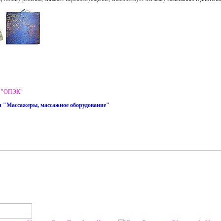
и "ОПЭК"
н "Массажеры, массажное оборудование"