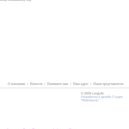
О компании
Новости
Напишите нам
Наш адрес
Наши представители
© 2009 LongLife
Разработка и дизайн Студия
"Webclassic"